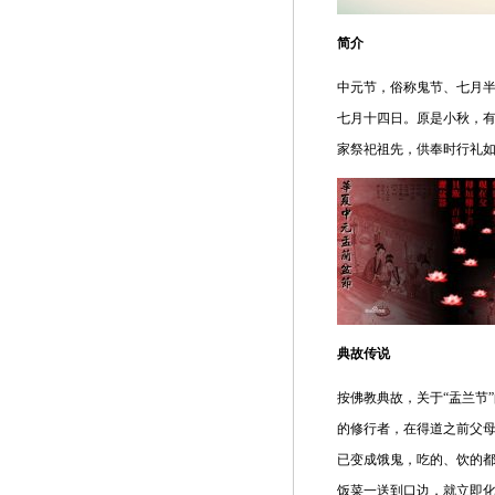
简介
中元节，俗称鬼节、七月半
七月十四日。原是小秋，
家祭祀祖先，供奉时行礼
典故传说
按佛教典故，关于“盂兰节
的修行者，在得道之前父
已变成饿鬼，吃的、饮的
饭菜一送到口边，就立即