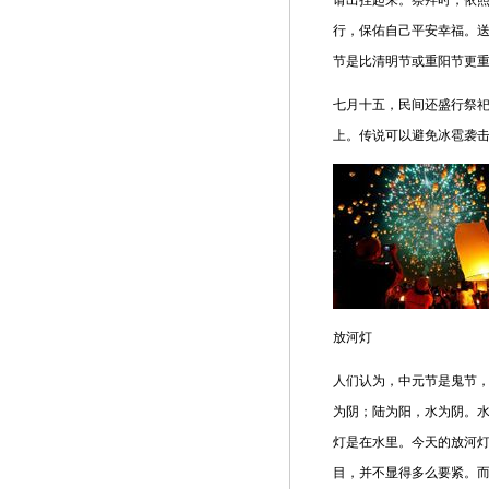
请出挂起来。祭拜时，依
行，保佑自己平安幸福。
节是比清明节或重阳节更
七月十五，民间还盛行祭
上。传说可以避免冰雹袭
放河灯
人们认为，中元节是鬼节
为阴；陆为阳，水为阴。水
灯是在水里。今天的放河
目，并不显得多么要紧。