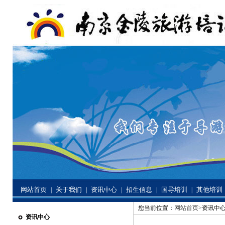
网站首页
关于我们
资讯中心
招生信息
国导培训
其他培训
|
|
|
|
|
您当前位置：
网站首页>
资讯中心
资讯中心